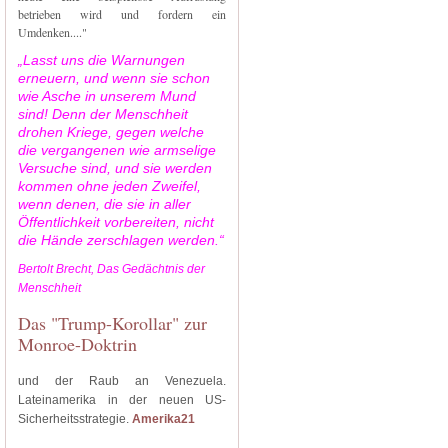
betrieben wird und fordern ein
Umdenken...."
„Lasst uns die Warnungen
erneuern, und wenn sie schon
wie Asche in unserem Mund
sind! Denn der Menschheit
drohen Kriege, gegen welche
die vergangenen wie armselige
Versuche sind, und sie werden
kommen ohne jeden Zweifel,
wenn denen, die sie in aller
Öffentlichkeit vorbereiten, nicht
die Hände zerschlagen werden.“
Bertolt Brecht, Das Gedächtnis der
Menschheit
Das "Trump-Korollar" zur
Monroe-Doktrin
und der Raub an Venezuela.
Lateinamerika in der neuen US-
Sicherheitsstrategie.
Amerika21