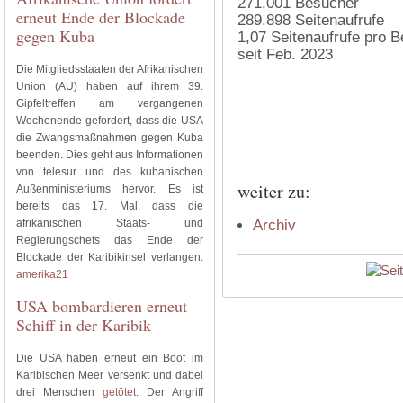
271.001
Besucher
erneut Ende der Blockade
289.898
Seitenaufrufe
gegen Kuba
1,07
Seitenaufrufe pro 
seit Feb. 2023
Die Mitgliedsstaaten der Afrikanischen
Union (AU) haben auf ihrem 39.
Gipfeltreffen am vergangenen
Wochenende gefordert, dass die USA
die Zwangsmaßnahmen gegen Kuba
beenden. Dies geht aus Informationen
von telesur und des kubanischen
weiter zu:
Außenministeriums hervor. Es ist
bereits das 17. Mal, dass die
afrikanischen Staats- und
Archiv
Regierungschefs das Ende der
Blockade der Karibikinsel verlangen.
amerika21
USA bombardieren erneut
Schiff in der Karibik
Die USA haben erneut ein Boot im
Karibischen Meer versenkt und dabei
drei Menschen
getötet
. Der Angriff