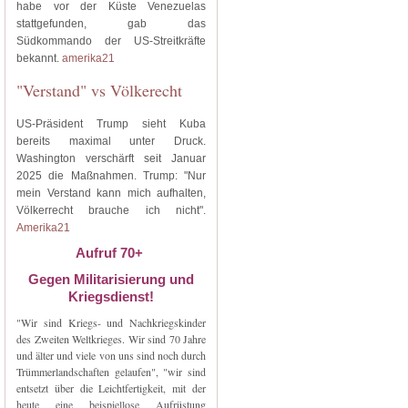
habe vor der Küste Venezuelas
stattgefunden, gab das
Südkommando der US-Streitkräfte
bekannt.
amerika21
"Verstand" vs Völkerecht
US-Präsident Trump sieht Kuba
bereits maximal unter Druck.
Washington verschärft seit Januar
2025 die Maßnahmen. Trump: "Nur
mein Verstand kann mich aufhalten,
Völkerrecht brauche ich nicht".
Amerika21
Aufruf 70+
Gegen Militarisierung und
Kriegsdienst!
"Wir sind Kriegs- und Nachkriegskinder
des Zweiten Weltkrieges. Wir sind 70 Jahre
und älter und viele von uns sind noch durch
Trümmerlandschaften gelaufen", "wir sind
entsetzt über die Leichtfertigkeit, mit der
heute eine beispiellose Aufrüstung