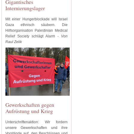
Gigantisches
Internierungslager
Mit einer Hungerblockade will Israel
Gaza ethnisch säubern. Die
Hilfsorganisation Palestinian Medical
Relief Society schlägt Alarm -
Von
Raul Zelik
Gewerkschaften gegen
Aufrüstung und Krieg
Unterschriftenaktion: Wir fordern
unsere Gewerkschaften und ihre
Vorstände auf, den Beschlüssen und