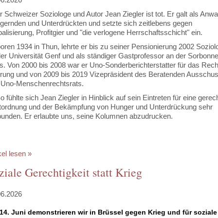
r Schweizer Soziologe und Autor Jean Ziegler ist tot. Er galt als Anwa
gernden und Unterdrückten und setzte sich zeitlebens gegen
alisierung, Profitgier und "die verlogene Herrschaftsschicht" ein.
oren 1934 in Thun, lehrte er bis zu seiner Pensionierung 2002 Soziol
er Universität Genf und als ständiger Gastprofessor an der Sorbonne
s. Von 2000 bis 2008 war er Uno-Sonderberichterstatter für das Rech
rung und von 2009 bis 2019 Vizepräsident des Beratenden Ausschu
 Uno-Menschenrechtsrats.
 fühlte sich Jean Ziegler in Hinblick auf sein Eintreten für eine gerec
tordnung und der Bekämpfung von Hunger und Unterdrückung sehr
bunden. Er erlaubte uns, seine Kolumnen abzudrucken.
kel lesen »
ziale Gerechtigkeit statt Krieg
06.2026
14. Juni demonstrieren wir in Brüssel gegen Krieg und für soziale