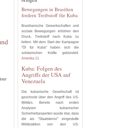
Bewegungen in Brasilien
fordern Treibstoff für Kuba
Brasilianische Gewerkschaften und
soziale Bewegungen erhöhen den
Druck, Treibstoff nach Kuba zu
und
liefern. Mit dem Start der Kampagne
"Öl für Kuba" haben sich die
solidarischen Kräfte gebündelt.
Amerika 21
Kuba: Folgen des
Angriffs der USA auf
iner
Venezuela
Die kubanische Gesellschaft ist
geschockt über den Angriff des US-
Militärs. Bereits nach ersten
Analysen kubanischer
Sicherheitsexperten wurde klar, dass
die als "Staatsterror" eingestufte
Militäraktion von den US-