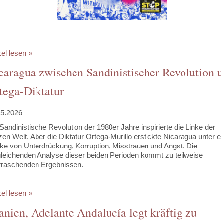
kel lesen »
caragua zwischen Sandinistischer Revolution 
tega-Diktatur
05.2026
 Sandinistische Revolution der 1980er Jahre inspirierte die Linke der
en Welt. Aber die Diktatur Ortega-Murillo erstickte Nicaragua unter e
ke von Unterdrückung, Korruption, Misstrauen und Angst. Die
gleichenden Analyse dieser beiden Perioden kommt zu teilweise
erraschenden Ergebnissen.
kel lesen »
anien, Adelante Andalucía legt kräftig zu