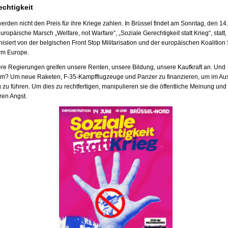
echtigkeit
erden nicht den Preis für ihre Kriege zahlen. In Brüssel findet am Sonntag, den 14.
uropäische Marsch „Welfare, not Warfare“, „Soziale Gerechtigkeit statt Krieg“, statt,
nisiert von der belgischen Front Stop Militarisation und der europäischen Koalition
m Europe.
re Regierungen greifen unsere Renten, unsere Bildung, unsere Kaufkraft an. Und
m? Um neue Raketen, F-35-Kampfflugzeuge und Panzer zu finanzieren, um im Au
g zu führen. Um dies zu rechtfertigen, manipulieren sie die öffentliche Meinung und
ren Angst.