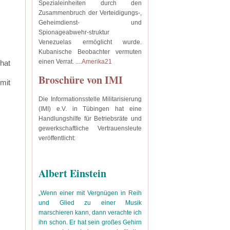
Spezialeinheiten durch den
Zusammenbruch der Verteidigungs-,
Geheimdienst- und
Spionageabwehr-struktur
Venezuelas ermöglicht wurde.
Kubanische Beobachter vermuten
einen Verrat.
....
Amerika21
 hat
Broschüre von IMI
 mit
Die Informationsstelle Militarisierung
(IMI) e.V. in Tübingen hat eine
Handlungshilfe für Betriebsräte und
gewerkschaftliche Vertrauensleute
veröffentlicht:
Albert Einstein
„Wenn einer mit Vergnügen in Reih
und Glied zu einer Musik
marschieren kann, dann verachte ich
ihn schon. Er hat sein großes Gehirn