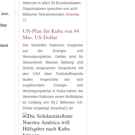
Aktionen in allen 50 Bundesstaaten.
Organisatoren sprechen von acht
 Juni,
Millionen Teilnehmenden.
Amerika
21
 Stop
UN-Plan für Kuba von 94
Mio. US-Dollar
Die Vereinten Nationen reagieren
sland
auf die Energie- und
Versorgungskrise. Gelder sind für
Gesundheit, Wasser, Bildung und
Schutz vorgesehen. Gespräche mit
den USA über Treibstoffimporte
laufen. Angesichts der sich
zuspitzenden Energie- und
Versorgungskrise in Kuba haben die
Vereinten Nationen einen Notfallplan
im Umfang von 94,1 Millionen US-
Dollar vorgelegt. Amerika21.de