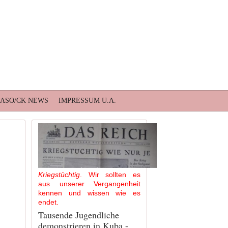
BASO/CK NEWS
IMPRESSUM U.A.
Kriegstüchtig
. Wir sollten es
aus unserer Vergangenheit
kennen und wissen wie es
endet.
Tausende Jugendliche
demonstrieren in Kuba -