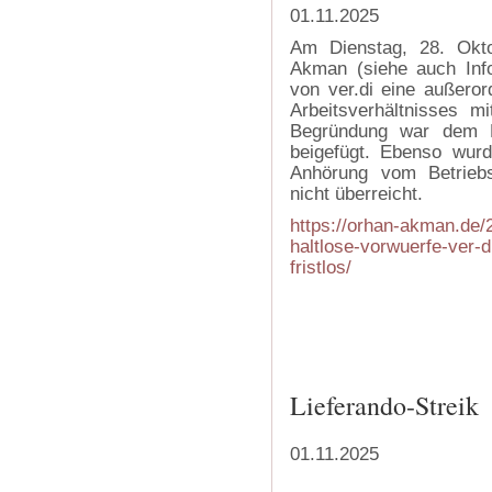
01.11.2025
Am Dienstag, 28. Oktob
Akman (siehe auch Inf
von ver.di eine außeror
Arbeitsverhältnisses mi
Begründung war dem K
beigefügt. Ebenso wurd
Anhörung vom Betrieb
nicht überreicht.
https://orhan-akman.de/2
haltlose-vorwuerfe-ver-
fristlos/
Lieferando-Streik
01.11.2025