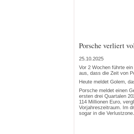
‍
Porsche verliert v
25.10.2025
Vor 2 Wochen führte ein
aus, dass die Zeit von P
Heute meldet Golem, das
Porsche meldet einen Ge
ersten drei Quartalen 2
114 Millionen Euro, verg
Vorjahreszeitraum. Im d
sogar in die Verlustzone
‍