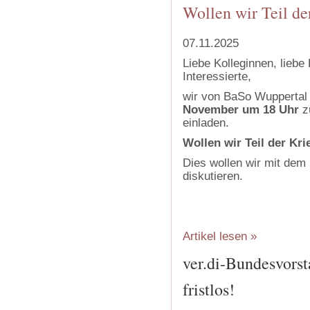
Wollen wir Teil de
07.11.2025
Liebe Kolleginnen, liebe 
Interessierte,
wir von BaSo Wuppertal
November um 18 Uhr
zu
einladen.
Wollen wir Teil der Kr
Dies wollen wir mit de
diskutieren.
Artikel lesen »
ver.di-Bundesvors
fristlos!