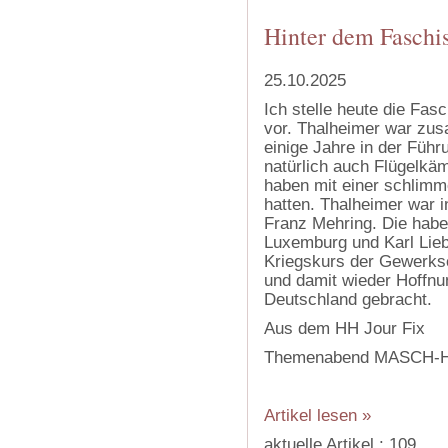
Hinter dem Faschis
25.10.2025
Ich stelle heute die Fa
vor. Thalheimer war zus
einige Jahre in der Füh
natürlich auch Flügelkäm
haben mit einer schlimm
hatten. Thalheimer war i
Franz Mehring. Die ha
Luxemburg und Karl Lie
Kriegskurs der Gewerksc
und damit wieder Hoffnun
Deutschland gebracht.
Aus dem HH Jour Fix
Themenabend MASCH-H
‍
Artikel lesen »
aktuelle Artikel : 109