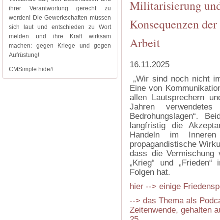
Militarisierung un
ihrer Verantwortung gerecht zu
werden! Die Gewerkschaften müssen
Konsequenzen der K
sich laut und entschieden zu Wort
melden und ihre Kraft wirksam
Arbeit
machen: gegen Kriege und gegen
Aufrüstung!
16.11.2025
CMSimple hide#
„Wir sind noch nicht im
Eine von Kommunikation
allen Lautsprechern un
Jahren verwendetes
Bedrohungslagen“. Beid
langfristig die Akzept
Handeln im Inneren
propagandistische Wirku
dass die Vermischung v
„Krieg“ und „Frieden“ i
Folgen hat.
hier --> einige Frieden
--> das Thema als Podcas
Zeitenwende, gehalten a
25